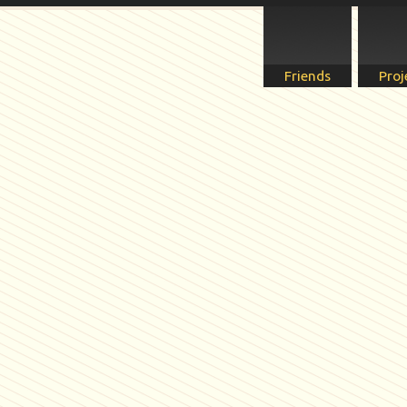
Friends
Proj