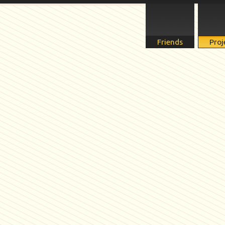
Friends
Proj